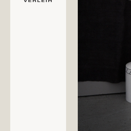
VERLEIH