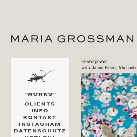
Flowerpower
with: Janne Peters, Michaela 
WORKS
CLIENTS
INFO
KONTAKT
INSTAGRAM
DATENSCHUTZ